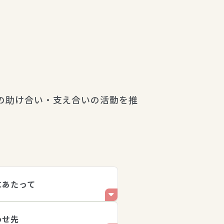
の助け合い・支え合いの活動を推
にあたって
わせ先