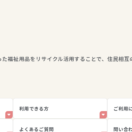
業
った福祉用品をリサイクル活用することで、住民相互
。
利用できる方
ご利用
よくあるご質問
問い合