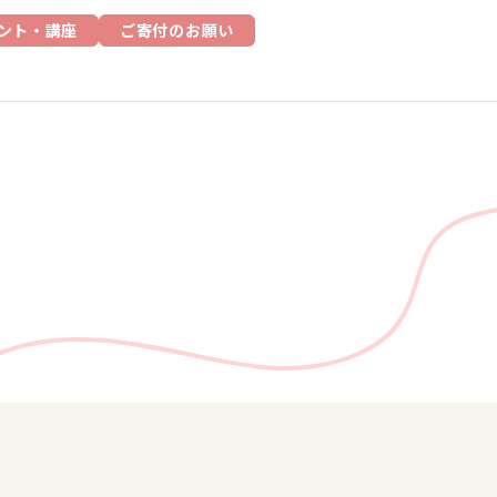
ント・講座
ご寄付のお願い
業