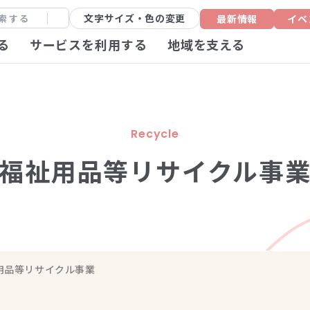
文字サイズ・色の変更
最新情報
イベ
る
サービスを利用する
地域を支える
Recycle
福祉用品等リサイクル事
用品等リサイクル事業