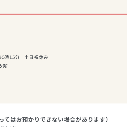
後5時15分 土日祝休み
支所
ってはお預かりできない場合があります）