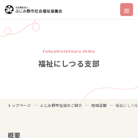
Fukushinisitsuru shibu
福祉にしつる支部
トップページ
ふじみ野市社協のご紹介
地域活動
福祉にしつ
概要