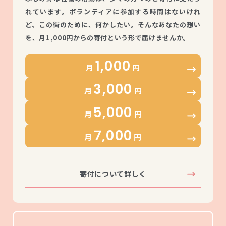
れています。ボランティアに参加する時間はないけれ
ど、この街のために、何かしたい。そんなあなたの想い
を、月1,000円からの寄付という形で届けませんか。
1,000
月
円
3,000
月
円
5,000
月
円
7,000
月
円
寄付について詳しく