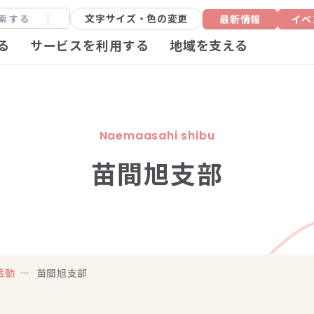
文字サイズ・色の変更
最新情報
イベ
る
サービスを利用する
地域を支える
Naemaasahi shibu
苗間旭支部
活動
苗間旭支部