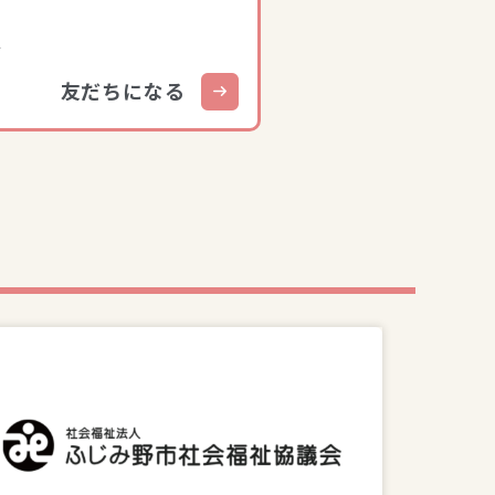
を
友だちになる