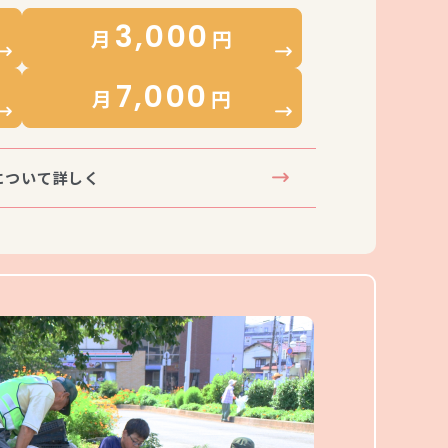
3,000
月
円
7,000
月
円
について詳しく