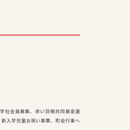
字社会員募集、赤い羽根共同募金運
、新入学児童お祝い事業、町会行事へ